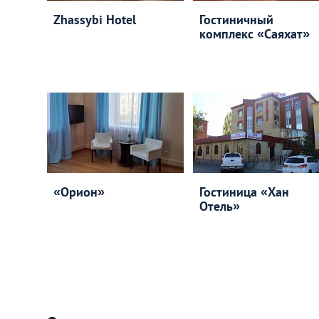
Zhassybi Hotel
Гостиничный
комплекс «Саяхат»
«Орион»
Гостиница «Хан
Отель»