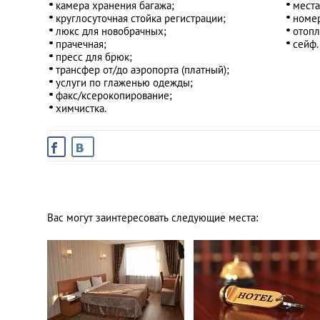
камера хранения багажа;
места
круглосуточная стойка регистрации;
номер
люкс для новобрачных;
отопл
прачечная;
сейф.
пресс для брюк;
трансфер от/до аэропорта (платный);
услуги по глаженью одежды;
факс/ксерокопирование;
химчистка.
Вас могут заинтересовать следующие места: