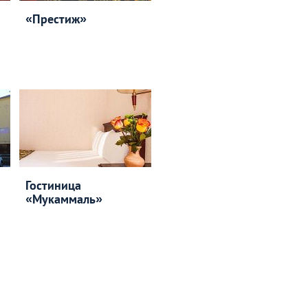
«Престиж»
Гостиница
«Мукаммаль»