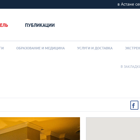
в Астане 
ЕЛЬ
ПУБЛИКАЦИИ
ГИ
ОБРАЗОВАНИЕ И МЕДИЦИНА
УСЛУГИ И ДОСТАВКА
ЭКСТРЕ
В ЗАКЛАДК