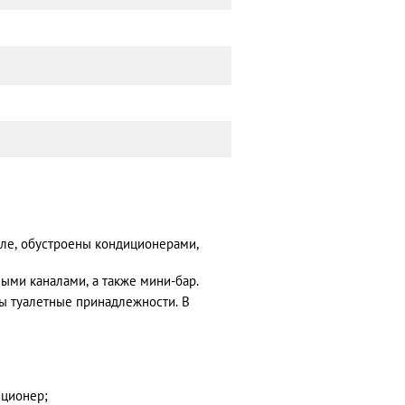
ле, обустроены кондиционерами,
ными каналами, а также мини-бар.
ны туалетные принадлежности. В
ционер;