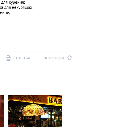
 для курения;
а для некурящих;
ение;
В ЗАКЛАДКИ
НАПЕЧАТАТЬ