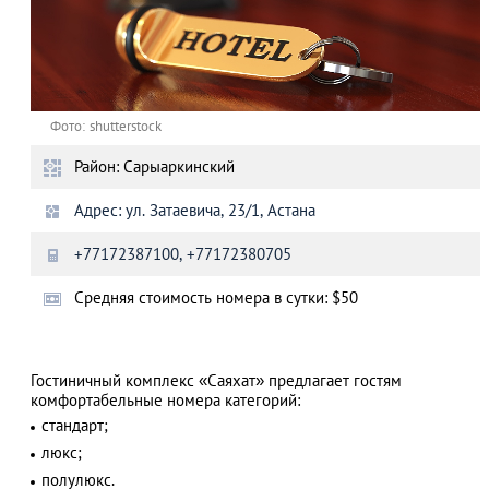
Фото: shutterstock
Район: Сарыаркинский
Адрес: ул. Затаевича, 23/1, Астана
+77172387100, +77172380705
Cредняя стоимость номера в сутки: $50
Гостиничный комплекс «Саяхат» предлагает гостям
комфортабельные номера категорий:
стандарт;
люкс;
полулюкс.