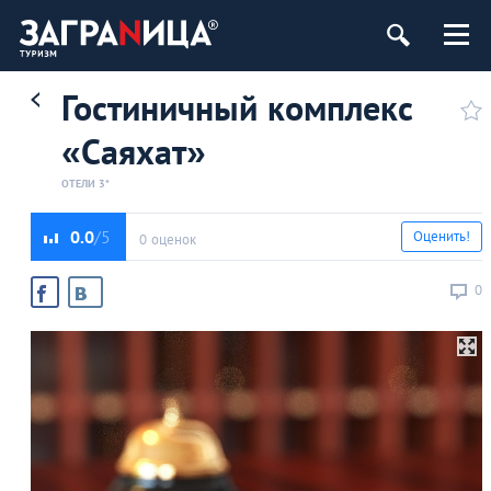
Гостиничный комплекс
«Саяхат»
ОТЕЛИ 3*
0.0
Оценить!
0 оценок
0