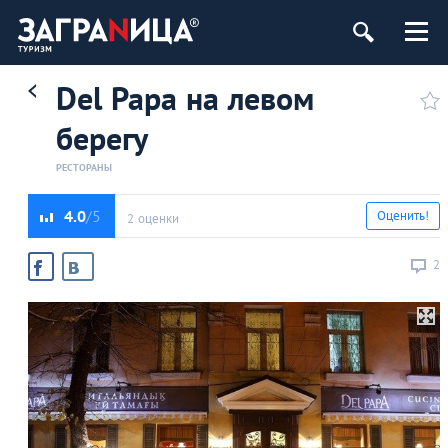
Del Papa на левом
берегу
РЕСТОРАНЫ
4.0
Оценить!
2 оценки
2