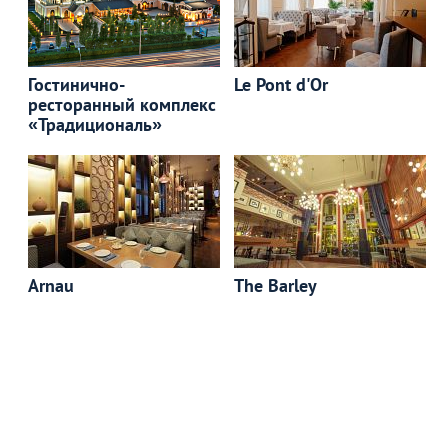
Гостинично-
Le Pont d'Or
ресторанный комплекс
«Традициональ»
Arnau
The Barley