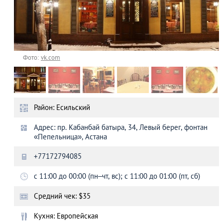
Фото:
vk.com
Район: Есильский
Адрес: пр. Кабанбай батыра, 34, Левый берег, фонтан
«Пепельница», Астана
+77172794085
c 11:00 до 00:00 (пн–чт, вс); c 11:00 до 01:00 (пт, сб)
Средний чек: $35
Кухня: Европейская