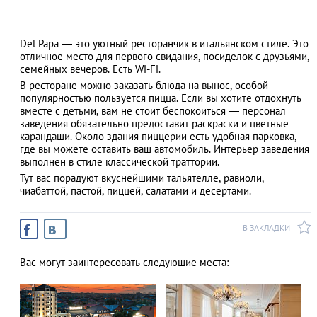
Del Papa — это уютный ресторанчик в итальянском стиле. Это
отличное место для первого свидания, посиделок с друзьями,
АЗАД
семейных вечеров. Есть Wi-Fi.
В ресторане можно заказать блюда на вынос, особой
популярностью пользуется пицца. Если вы хотите отдохнуть
вместе с детьми, вам не стоит беспокоиться — персонал
заведения обязательно предоставит раскраски и цветные
карандаши. Около здания пиццерии есть удобная парковка,
где вы можете оставить ваш автомобиль. Интерьер заведения
выполнен в стиле классической траттории.
Тут вас порадуют вкуснейшими тальятелле, равиоли,
чиабаттой, пастой, пиццей, салатами и десертами.
В ЗАКЛАДКИ
Вас могут заинтересовать следующие места: