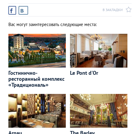
В ЗАКЛАДКИ
Вас могут заинтересовать следующие места:
Гостинично-
Le Pont d'Or
ресторанный комплекс
«Традициональ»
Arnau
The Barley