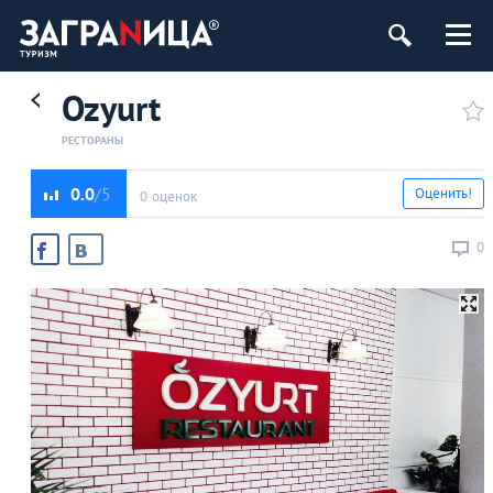
Ozyurt
РЕСТОРАНЫ
0.0
Оценить!
0 оценок
0