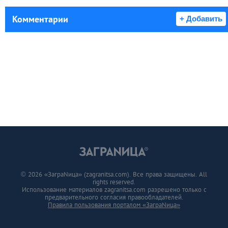
Комментарии
+ Добавить
© 2026 «ЗаграNица» (zagranitsa.com). Все права защищены. All
rights reserved.
Использование материалов zagranitsa.com разрешено только с
предварительного согласия правообладателей.
Правила пользования порталом «ЗаграNица»