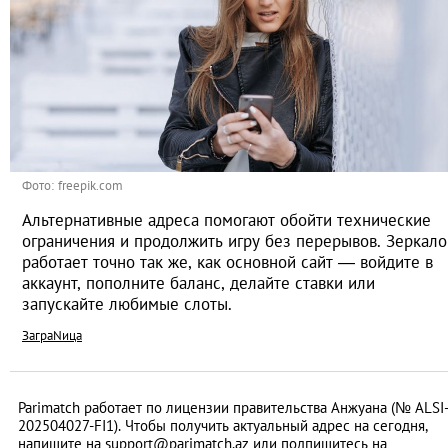
Фото: freepik.com
Альтернативные адреса помогают обойти технические
ограничения и продолжить игру без перерывов. Зеркало
работает точно так же, как основной сайт — войдите в
аккаунт, пополните баланс, делайте ставки или
запускайте любимые слоты.
ЗаграNица
Parimatch работает по лицензии правительства Анжуана (№ ALSI
202504027-FI1). Чтобы получить актуальный адрес на сегодня,
напишите на
support@parimatch.az
или подпишитесь на