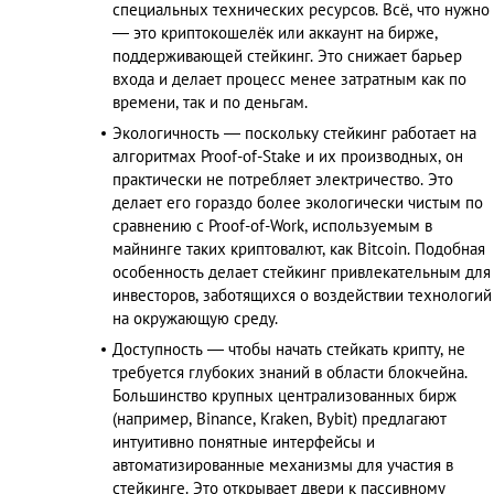
специальных технических ресурсов. Всё, что нужно
— это криптокошелёк или аккаунт на бирже,
поддерживающей стейкинг. Это снижает барьер
входа и делает процесс менее затратным как по
времени, так и по деньгам.
Экологичность — поскольку стейкинг работает на
алгоритмах Proof-of-Stake и их производных, он
практически не потребляет электричество. Это
делает его гораздо более экологически чистым по
сравнению с Proof-of-Work, используемым в
майнинге таких криптовалют, как Bitcoin. Подобная
особенность делает стейкинг привлекательным для
инвесторов, заботящихся о воздействии технологий
на окружающую среду.
Доступность — чтобы начать стейкать крипту, не
требуется глубоких знаний в области блокчейна.
Большинство крупных централизованных бирж
(например, Binance, Kraken, Bybit) предлагают
интуитивно понятные интерфейсы и
автоматизированные механизмы для участия в
стейкинге. Это открывает двери к пассивному