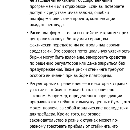
не защищены никакими государственными
программами или страховкой. Если вы потеряете
доступ к средствам из-за взлома, ошибки
платформы или скама проекта, компенсации
ожидать неоткуда.
Риски платформ — если вы стейкаете крипту через
централизованную биржу или сервис, вы
фактически передаёте им контроль над своими
средствами. Это создаёт потенциальную уязвимость
биржи могут быть взломаны, заморозить средства
по решению регуляторов или даже закрыться без
предупреждения. Такие риски стейкинга требуют
особого внимания при выборе платформы.
Регуляторные ограничения — в некоторых странах
участие в стейкинге может быть ограничено
законом. Например, определённые юрисдикции
приравнивают стейкинг к выпуску ценных бумаг, что
может повлечь за собой юридические последствия
для трейдера. Кроме того, налоговое
законодательство в разных странах может по-
разному трактовать прибыль от стейкинга, что