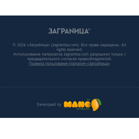
© 2026 «ЗаграNица» (zagranitsa.com). Все права защищены. All
rights reserved.
Использование материалов zagranitsa.com разрешено только с
предварительного согласия правообладателей.
Правила пользования порталом «ЗаграNица»
Developed by