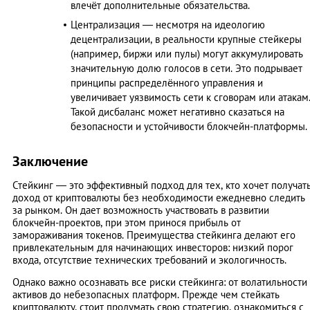
влечёт дополнительные обязательства.
Централизация — несмотря на идеологию
децентрализации, в реальности крупные стейкеры
(например, биржи или пулы) могут аккумулировать
значительную долю голосов в сети. Это подрывает
принципы распределённого управления и
увеличивает уязвимость сети к сговорам или атакам
Такой дисбаланс может негативно сказаться на
безопасности и устойчивости блокчейн-платформы.
Заключение
Стейкинг — это эффективный подход для тех, кто хочет получат
доход от криптовалюты без необходимости ежедневно следить
за рынком. Он дает возможность участвовать в развитии
блокчейн-проектов, при этом принося прибыль от
замораживания токенов. Преимущества стейкинга делают его
привлекательным для начинающих инвесторов: низкий порог
входа, отсутствие технических требований и экологичность.
Однако важно осознавать все риски стейкинга: от волатильности
активов до небезопасных платформ. Прежде чем стейкать
криптовалюту, стоит продумать свою стратегию, ознакомиться с