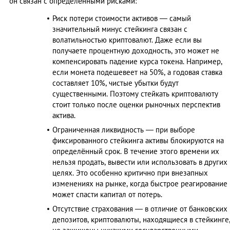
он связан с определёнными рисками:
Риск потери стоимости активов — самый
значительный минус стейкинга связан с
волатильностью криптовалют. Даже если вы
получаете процентную доходность, это может не
компенсировать падение курса токена. Например,
если монета подешевеет на 50%, а годовая ставка
составляет 10%, чистые убытки будут
существенными. Поэтому стейкать криптовалюту
стоит только после оценки рыночных перспектив
актива.
Ограниченная ликвидность — при выборе
фиксированного стейкинга активы блокируются на
определённый срок. В течение этого времени их
нельзя продать, вывести или использовать в других
целях. Это особенно критично при внезапных
изменениях на рынке, когда быстрое реагирование
может спасти капитал от потерь.
Отсутствие страхования — в отличие от банковских
депозитов, криптовалюты, находящиеся в стейкинге