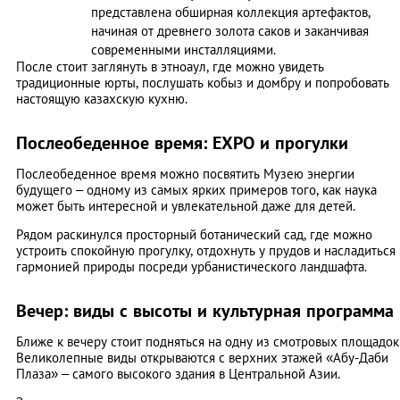
представлена обширная коллекция артефактов,
начиная от древнего золота саков и заканчивая
современными инсталляциями.
После стоит заглянуть в этноаул, где можно увидеть
традиционные юрты, послушать кобыз и домбру и попробовать
настоящую казахскую кухню.
Послеобеденное время: EXPO и прогулки
Послеобеденное время можно посвятить Музею энергии
будущего – одному из самых ярких примеров того, как наука
может быть интересной и увлекательной даже для детей.
Рядом раскинулся просторный ботанический сад, где можно
устроить спокойную прогулку, отдохнуть у прудов и насладиться
гармонией природы посреди урбанистического ландшафта.
Вечер: виды с высоты и культурная программа
Ближе к вечеру стоит подняться на одну из смотровых площадок
Великолепные виды открываются с верхних этажей «Абу-Даби
Плаза» – самого высокого здания в Центральной Азии.