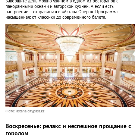
Завершите день можно ужином в одном из ресторанов с
панорамными окнами и авторской кухней. А если есть
настроение – отправиться в «Астана Опера». Программа
насыщенная: от классики до современного балета.
Фото: astana.citypass.kz
Воскресенье: релакс и неспешное прощание с
городом