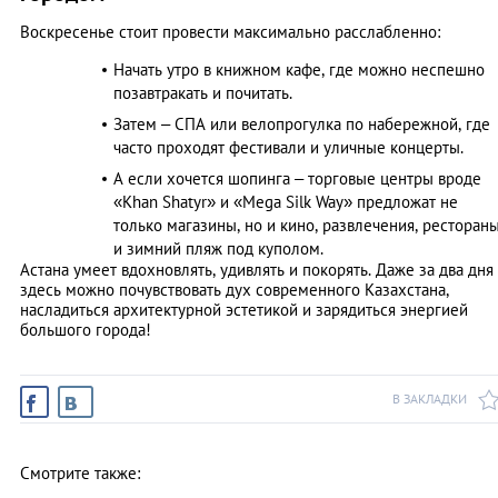
Воскресенье стоит провести максимально расслабленно:
Начать утро в книжном кафе, где можно неспешно
позавтракать и почитать.
Затем – СПА или велопрогулка по набережной, где
часто проходят фестивали и уличные концерты.
А если хочется шопинга – торговые центры вроде
«Khan Shatyr» и «Mega Silk Way» предложат не
только магазины, но и кино, развлечения, ресторан
и зимний пляж под куполом.
Астана умеет вдохновлять, удивлять и покорять. Даже за два дня
здесь можно почувствовать дух современного Казахстана,
насладиться архитектурной эстетикой и зарядиться энергией
большого города!
В ЗАКЛАДКИ
Смотрите также: