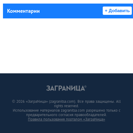
Комментарии
+ Добавить
© 2026 «ЗаграNица» (zagranitsa.com). Все права защищены. All
rights reserved.
Использование материалов zagranitsa.com разрешено только с
предварительного согласия правообладателей.
Правила пользования порталом «ЗаграNица»