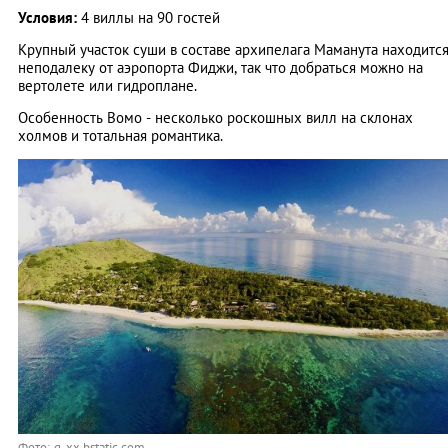
Условия:
4 виллы на 90 гостей
Крупный участок суши в составе архипелага Маманута находитс
неподалеку от аэропорта Фиджи, так что добраться можно на
вертолете или гидроплане.
Особенность Вомо - несколько роскошных вилл на склонах
холмов и тотальная романтика.
Фото: q-xx.bstatic.com