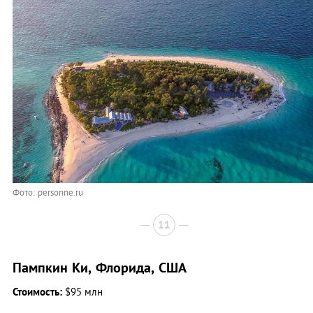
Фото: personne.ru
11
Пампкин Ки, Флорида, США
Стоимость:
$95 млн