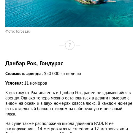
Фото: forbes.ru
7
Данбар Рок, Гондурас
Стоимость аренды:
$50 000 за неделю
Условия:
11 номеров
К востоку от Роатана есть и Данбар Рок, ранее не сдававшийся в
аренду. Однако теперь можно остановиться в девяти номерах с
видом на океан и в двух номерах класса люкс. В каждом номере
есть отдельный балкон с видом на набережную и песчаный
пляж.
На суше также расположена школа дайвинга PADI. В ее
распоряжении - 14-метровая яхта Freedom и 12-метровая яхта