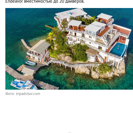
Endeavor вместимостью до 20 дайверов.
Фото: tripadvisor.com