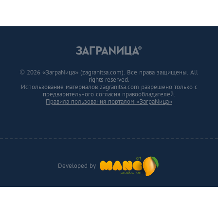
© 2026 «ЗаграNица» (zagranitsa.com). Все права защищены. All
rights reserved.
Использование материалов zagranitsa.com разрешено только с
предварительного согласия правообладателей.
Правила пользования порталом «ЗаграNица»
Developed by