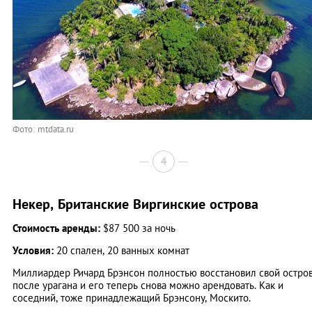
Фото: mtdata.ru
4
Некер, Британские Виргинские острова
Стоимость аренды:
$87 500 за ночь
Условия:
20 спален, 20 ванных комнат
Миллиардер Ричард Брэнсон полностью восстановил свой остро
после урагана и его теперь снова можно арендовать. Как и
соседний, тоже принадлежащий Брэнсону, Москито.