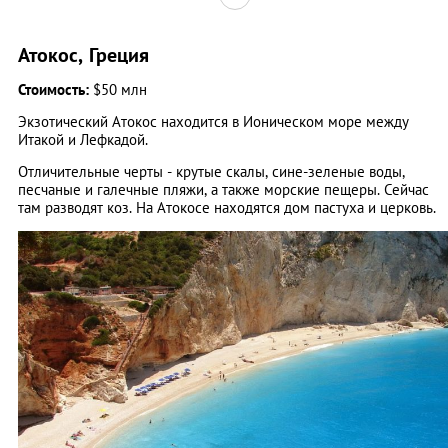
Атокос, Греция
Стоимость:
$50 млн
Экзотический Атокос находится в Ионическом море между
Итакой и Лефкадой.
Отличительные черты - крутые скалы, сине-зеленые воды,
песчаные и галечные пляжи, а также морские пещеры. Сейчас
там разводят коз. На Атокосе находятся дом пастуха и церковь.