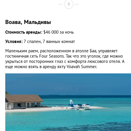
8
Воава, Мальдивы
Стоимость аренды:
$46 000 за ночь
Условия:
7 спален, 7 ванных комнат
Маленьким раем, расположенном в атолле Баа, управляет
гостиничная сеть Four Seasons. Так что это уголок, где можно
укрыться от посторонних глаз с комфорта люксового отеля. А
еще можно взять в аренду яхту Voavah Summer.