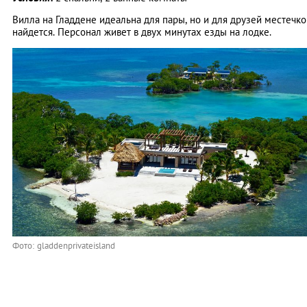
Вилла на Гладдене идеальна для пары, но и для друзей местечко
найдется. Персонал живет в двух минутах езды на лодке.
Фото: gladdenprivateisland