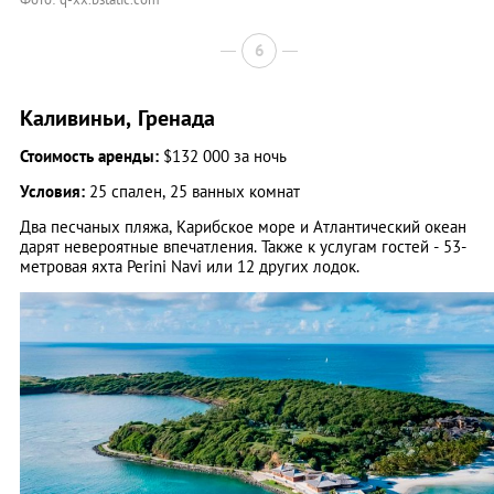
6
Каливиньи, Гренада
Стоимость аренды:
$132 000 за ночь
Условия:
25 спален, 25 ванных комнат
Два песчаных пляжа, Карибское море и Атлантический океан
дарят невероятные впечатления. Также к услугам гостей - 53-
метровая яхта Perini Navi или 12 других лодок.