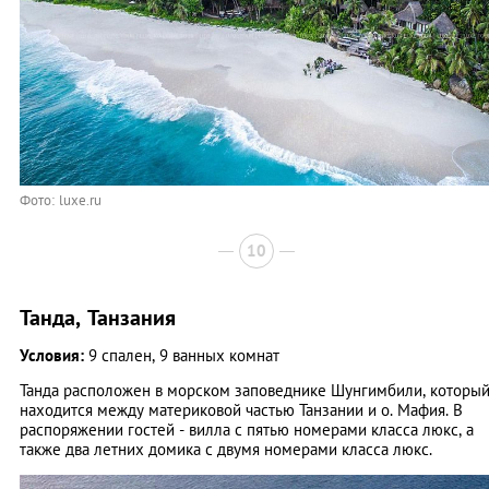
Фото: luxe.ru
10
Танда, Танзания
Условия:
9 спален, 9 ванных комнат
Танда расположен в морском заповеднике Шунгимбили, которы
находится между материковой частью Танзании и о. Мафия. В
распоряжении гостей - вилла с пятью номерами класса люкс, а
также два летних домика с двумя номерами класса люкс.