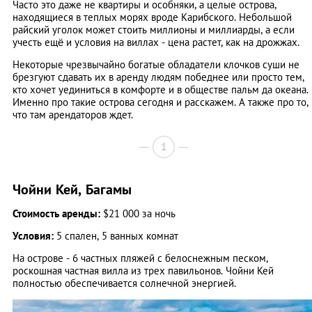
Часто это даже не квартиры и особняки, а целые острова,
находящиеся в теплых морях вроде Карибского. Небольшой
райский уголок может стоить миллионы и миллиарды, а если
учесть ещё и условия на виллах - цена растет, как на дрожжах.
Некоторые чрезвычайно богатые обладатели клочков суши не
брезгуют сдавать их в аренду людям победнее или просто тем,
кто хочет уединиться в комфорте и в обществе пальм да океана.
Именно про такие острова сегодня и расскажем. А также про то,
что там арендаторов ждет.
1
Чойни Кей, Багамы
Стоимость аренды:
$21 000 за ночь
Условия:
5 спален, 5 ванных комнат
На острове - 6 частных пляжей с белоснежным песком,
роскошная частная вилла из трех павильонов. Чойни Кей
полностью обеспечивается солнечной энергией.