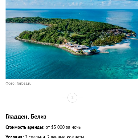
Фото: forbes.ru
2
Гладден, Белиз
Стоимость аренды:
от $3 000 за ночь
Условия:
2 спальни, 2 ванные комнаты