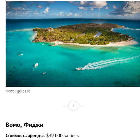
Фото: golos.io
5
Вомо, Фиджи
Стоимость аренды:
$39 000 за ночь