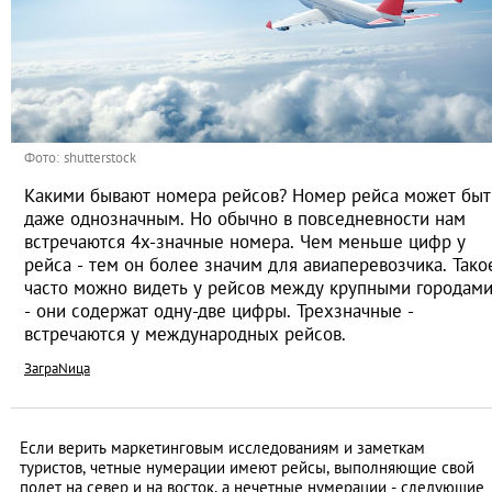
Фото: shutterstock
Какими бывают номера рейсов? Номер рейса может быт
даже однозначным. Но обычно в повседневности нам
встречаются 4х-значные номера. Чем меньше цифр у
рейса - тем он более значим для авиаперевозчика. Тако
часто можно видеть у рейсов между крупными городам
- они содержат одну-две цифры. Трехзначные -
встречаются у международных рейсов.
ЗаграNица
Если верить маркетинговым исследованиям и заметкам
туристов, четные нумерации имеют рейсы, выполняющие свой
полет на север и на восток, а нечетные нумерации - следующие