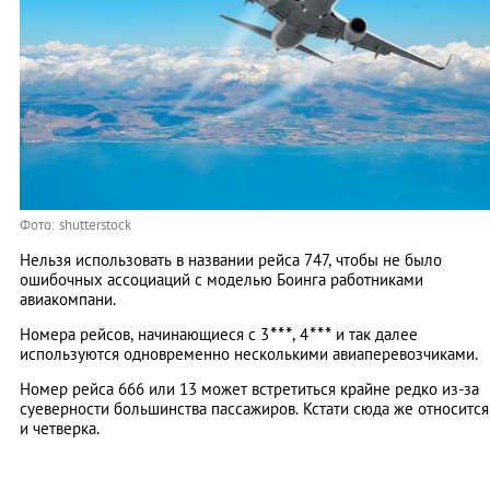
Фото: shutterstock
Нельзя использовать в названии рейса 747, чтобы не было
ошибочных ассоциаций с моделью Боинга работниками
авиакомпани.
*
*
*
*
*
*
Номера рейсов, начинающиеся с 3
, 4
и так далее
используются одновременно несколькими авиаперевозчиками.
Номер рейса 666 или 13 может встретиться крайне редко из-за
суеверности большинства пассажиров. Кстати сюда же относится
и четверка.