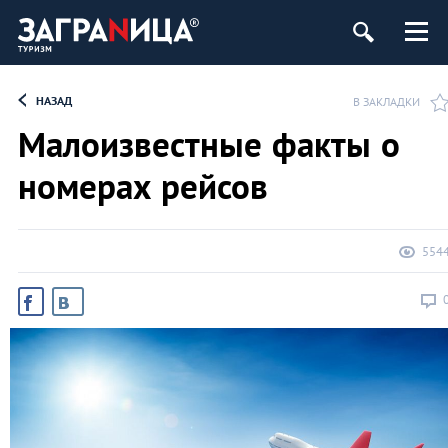
НАЗАД
В ЗАКЛАДКИ
Малоизвестные факты о
номерах рейсов
554