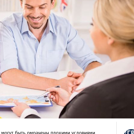
я могут быть омрачены плохими условиями