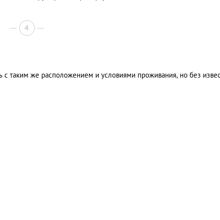
4
ь с таким же расположением и условиями проживания, но без изве