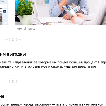
Фото: pinterest
2
 им выгодны
 вам те направления, за которые им пойдет больший процент. Нап
мательно изучите условия тура и страны, куда вам предлагают
3
ие
остям, центру города, аэропорту — все это может в значительной