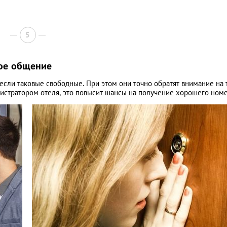
5
бое общение
если таковые свободные. При этом они точно обратят внимание на т
истратором отеля, это повысит шансы на получение хорошего номе