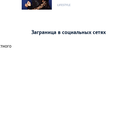
LIFESTYLE
Заграница в социальных сетях
стного