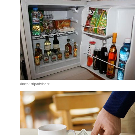
Фото: tripadvisor.ru