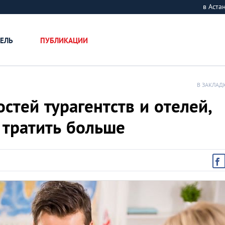
в Аст
ЕЛЬ
ПУБЛИКАЦИИ
В ЗАКЛАД
стей турагентств и отелей,
 тратить больше