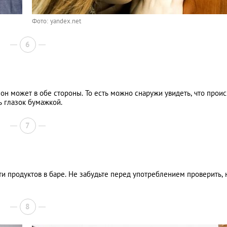
Фото: yandex.net
6
 он может в обе стороны. То есть можно снаружи увидеть, что прои
ь глазок бумажкой.
7
ти продуктов в баре. Не забудьте перед употреблением проверить, 
8