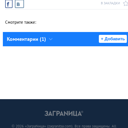
В ЗАКЛАДКИ
Смотрите также:
Комментарии (1)
+ Добавить
© 2026 «ЗаграNица» (zagranitsa.com). Все права защищены. All