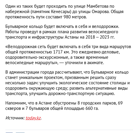
Один из таких будет проходить по улице Мамбетова по
набережной (памятник Кенесары) до улицы Омарова. Общая
протяженность пути составит 980 метров.
Бульварное кольцо будет включать в себя и велодорожки.
Работы проведут в рамках плана развития велосипедного
транспорта и инфраструктуры Астаны на 2018 – 2023 гг.
«Велодорожная сеть будет включать в себя три вида маршрутов
общей протяженностью 1717 км. Это ежедневно-деловые,
оздоровительно-экскурсионные, а также временные
велосипедные маршруты», — уточнили в акимате.
В администрации города рассчитывают, что Бульварное кольцо
станет уникальным проектом, призванным решить сразу
несколько задач: улучшить экологическое состояние столицы и
оздоровить окружающую среду; развить альтернативные виды
транспорта, улучшить дорожно-транспортную ситуацию.
Напомним, что в Астане обустроены 8 городских парков, 69
скверов и 7 бульваров общей площадью 660 га.
Источник:
today.kz
.