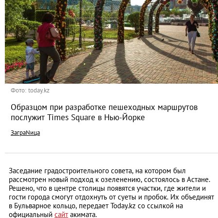
Фото: today.kz
Образцом при разработке пешеходных маршрутов
послужит Times Square в Нью-Йорке
ЗаграNица
Заседание градостроительного совета, на котором был
рассмотрен новый подход к озеленению, состоялось в Астане.
Решено, что в центре столицы появятся участки, где жители и
гости города смогут отдохнуть от суеты и пробок. Их объединят
в Бульварное кольцо, передает Today.kz со ссылкой на
официальный
сайт
акимата.