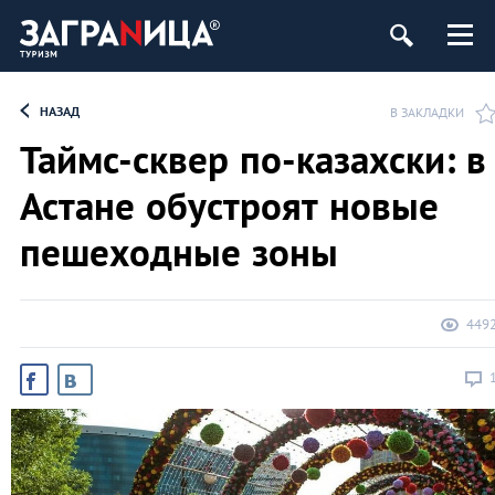
НАЗАД
В ЗАКЛАДКИ
Таймс-сквер по-казахски: в
Астане обустроят новые
пешеходные зоны
449