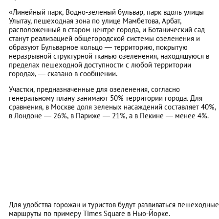
«Линейный парк, Водно-зеленый бульвар, парк вдоль улицы
Улытау, пешеходная зона по улице Мамбетова, Арбат,
расположенный в старом центре города, и Ботанический сад
станут реализацией общегородской системы озеленения и
образуют Бульварное кольцо — территорию, покрытую
неразрывной структурной тканью озеленения, находящуюся в
пределах пешеходной доступности с любой территории
города», — сказано в сообщении.
Участки, предназначенные для озеленения, согласно
генеральному плану занимают 50% территории города. Для
сравнения, в Москве доля зеленых насаждений составляет 40%,
в Лондоне — 26%, в Париже — 21%, а в Пекине — менее 4%.
Для удобства горожан и туристов будут развиваться пешеходные
маршруты по примеру Times Square в Нью-Йорке.