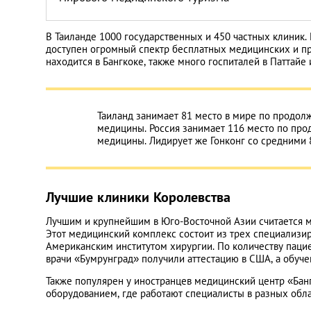
В Таиланде 1000 государственных и 450 частных клиник
доступен огромный спектр бесплатных медицинских и п
находится в Бангкоке, также много госпиталей в Паттайе 
Таиланд занимает 81 место в мире по продол
медицины. Россия занимает 116 место по прод
медицины. Лидирует же Гонконг со средними 
Лучшие клиники Королевства
Лучшим и крупнейшим в Юго-Восточной Азии считается ме
Этот медицинский комплекс состоит из трех специализи
Американским институтом хирургии. По количеству пацие
врачи «Бумрунград» получили аттестацию в США, а обуче
Также популярен у иностранцев медицинский центр «Банг
оборудованием, где работают специалисты в разных обла