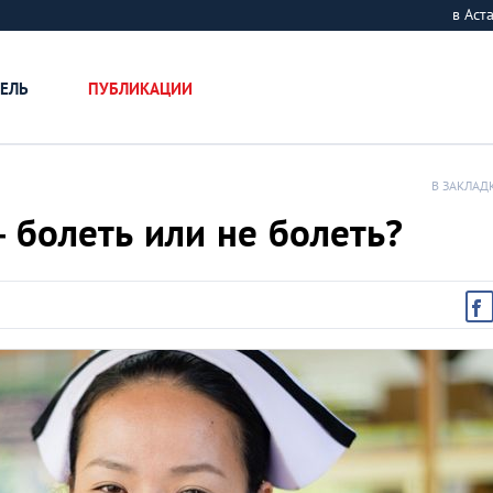
в Ас
ЕЛЬ
ПУБЛИКАЦИИ
В ЗАКЛАД
 болеть или не болеть?