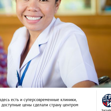
здесь есть и суперсовременные клиники,
и доступные цены сделали страну центром
Загра