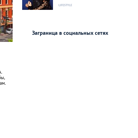
LIFESTYLE
Заграница в социальных сетях
.
бы,
ам.