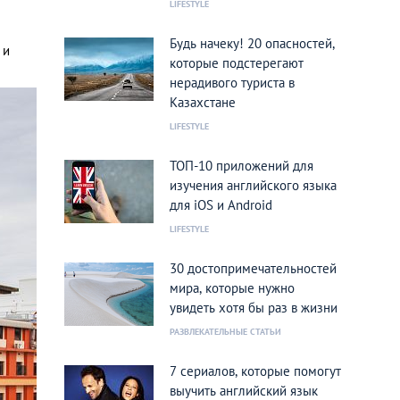
LIFESTYLE
Будь начеку! 20 опасностей,
 и
которые подстерегают
нерадивого туриста в
Казахстане
LIFESTYLE
ТОП-10 приложений для
изучения английского языка
для iOS и Android
LIFESTYLE
30 достопримечательностей
мира, которые нужно
увидеть хотя бы раз в жизни
РАЗВЛЕКАТЕЛЬНЫЕ СТАТЬИ
7 сериалов, которые помогут
выучить английский язык