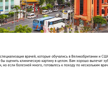
специализация врачей, которые обучались в Великобритании и США
г бы оценить клиническую картину в целом. Вам хорошо вылечат зу
, но если болезней много, готовьтесь к походу по нескольким врач