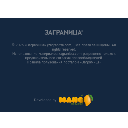
© 2026 «ЗаграNица» (zagranitsa.com). Все права защищены. All
rights reserved.
Использование материалов zagranitsa.com разрешено только с
предварительного согласия правообладателей.
Правила пользования порталом «ЗаграNица»
Developed by