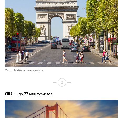
Фото: National Geographic
2
США
— до 77 млн туристов