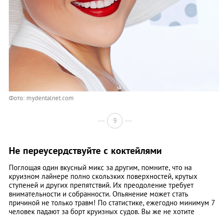
Фото: mydentalnet.com
9
Не переусердствуйте с коктейлями
Поглощая один вкусный микс за другим, помните, что на
круизном лайнере полно скользких поверхностей, крутых
ступеней и других препятствий. Их преодоление требует
внимательности и собранности. Опьянение может стать
причиной не только травм! По статистике, ежегодно минимум 7
человек падают за борт круизных судов. Вы же не хотите