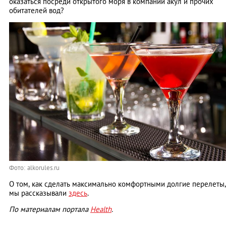
оказаться посреди открытого моря в компании акул и прочих
обитателей вод?
Фото: alkorules.ru
О том, как сделать максимально комфортными долгие перелеты,
мы рассказывали
здесь
.
По материалам портала
Health
.