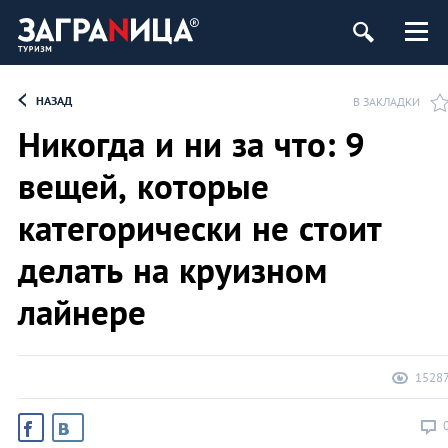
НАЗАД
В ЗАКЛАДКИ
Никогда и ни за что: 9
вещей, которые
категорически не стоит
делать на круизном
лайнере
1528