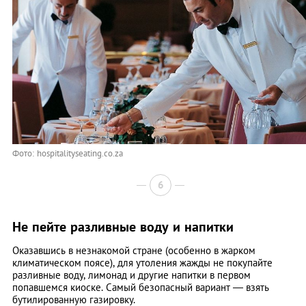
Фото: hospitalityseating.co.za
6
Не пейте разливные воду и напитки
Оказавшись в незнакомой стране (особенно в жарком
климатическом поясе), для утоления жажды не покупайте
разливные воду, лимонад и другие напитки в первом
попавшемся киоске. Самый безопасный вариант — взять
бутилированную газировку.