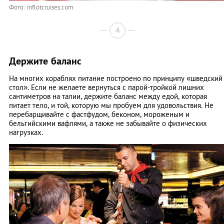
Фото: inflotcruises.com
4
Держите баланс
На многих кораблях питание построено по принципу «шведский
стол». Если не желаете вернуться с парой-тройкой лишних
сантиметров на талии, держите баланс между едой, которая
питает тело, и той, которую мы пробуем для удовольствия. Не
перебарщивайте с фастфудом, беконом, мороженым и
бельгийскими вафлями, а также не забывайте о физических
нагрузках.