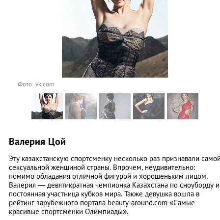
Фото: vk.com
Валерия Цой
Эту казахстанскую спортсменку несколько раз признавали само
сексуальной женщиной страны. Впрочем, неудивительно:
помимо обладания отличной фигурой и хорошеньким лицом,
Валерия — девятикратная чемпионка Казахстана по сноуборду и
постоянная участница кубков мира. Также девушка вошла в
рейтинг зарубежного портала beauty-around.com «Самые
красивые спортсменки Олимпиады».