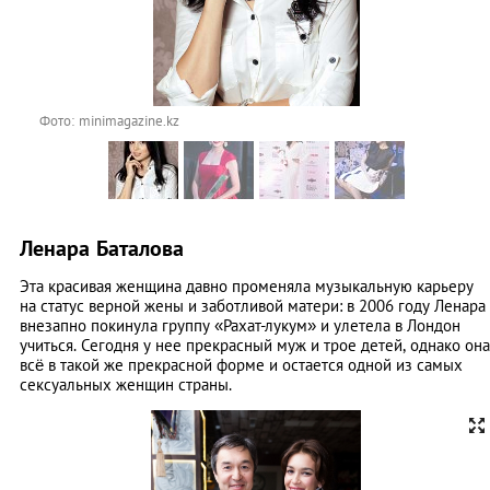
Фото: minimagazine.kz
Ленара Баталова
Эта красивая женщина давно променяла музыкальную карьеру
на статус верной жены и заботливой матери: в 2006 году Ленара
внезапно покинула группу «Рахат-лукум» и улетела в Лондон
учиться. Сегодня у нее прекрасный муж и трое детей, однако она
всё в такой же прекрасной форме и остается одной из самых
сексуальных женщин страны.