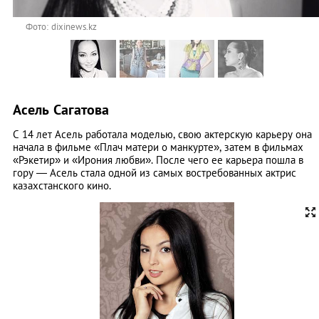
Фото: dixinews.kz
Асель Сагатова
С 14 лет Асель работала моделью, свою актерскую карьеру она
начала в фильме «Плач матери о манкурте», затем в фильмах
«Рэкетир» и «Ирония любви». После чего ее карьера пошла в
гору — Асель стала одной из самых востребованных актрис
казахстанского кино.