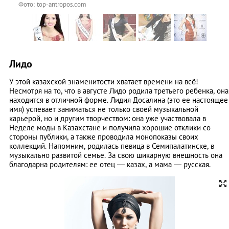
Фото: top-antropos.com
Лидо
У этой казахской знаменитости хватает времени на всё!
Несмотря на то, что в августе Лидо родила третьего ребенка, она
находится в отличной форме. Лидия Досалина (это ее настоящее
имя) успевает заниматься не только своей музыкальной
карьерой, но и другим творчеством: она уже участвовала в
Неделе моды в Казахстане и получила хорошие отклики со
стороны публики, а также проводила монопоказы своих
коллекций. Напомним, родилась певица в Семипалатинске, в
музыкально развитой семье. За свою шикарную внешность она
благодарна родителям: ее отец — казах, а мама — русская.