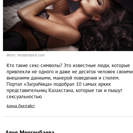
Фото: shutterstock.com
Кто такие секс-символы? Это известные люди, которые
привлекли не одного и даже не десяток человек своими
внешними данными, манерой поведения и стилем.
Портал «ЗаграNица» подобрал 10 самых ярких
представительниц Казахстана, которые так и пышут
сексуальностью
Алена Лихтгайст
Алия Мергенбаева