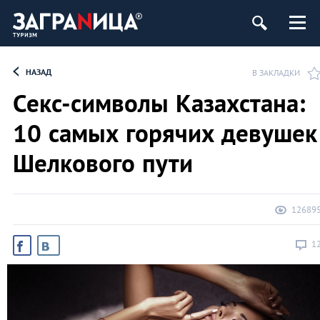
НАЗАД
В ЗАКЛАДКИ
Секс-символы Казахстана:
10 самых горячих девушек
Шелкового пути
12689
1