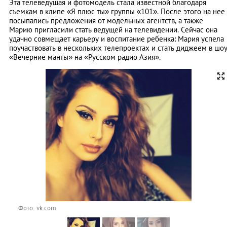
Эта телеведущая и фотомодель стала известной благодаря
съемкам в клипе «Я плюс ты» группы «101». После этого на нее
посыпались предложения от модельных агентств, а также
Марию пригласили стать ведущей на телевидении. Сейчас она
удачно совмещает карьеру и воспитание ребенка: Мария успела
поучаствовать в нескольких телепроектах и стать диджеем в шо
«Вечерние манты» на «Русском радио Азия».
Фото: vk.com