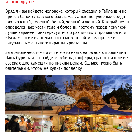
многое другое
.
Вряд ли вы найдете человека, который съездил в Тайланд и не
привез баночку тайского бальзама. Самые популярные среди
них: красный, зеленый, белый, черный и желтый. Каждый лечит
определенные части тела и болезни, поэтому перед покупкой
лучше заранее поинтересуйтесь о различиях у продавцов или
«Гугла». Также в аптеках часто можно найти недорогие и
натуральные антиперспиранты-кристаллы.
За драгоценностями лучше всего ехать на рынок в провинции
Чантабури: там вы найдете рубины, сапфиры, гранаты и прочие
сверкающие камешки по низким ценам. Однако нужно быть
бдительным, чтобы не купить подделку.