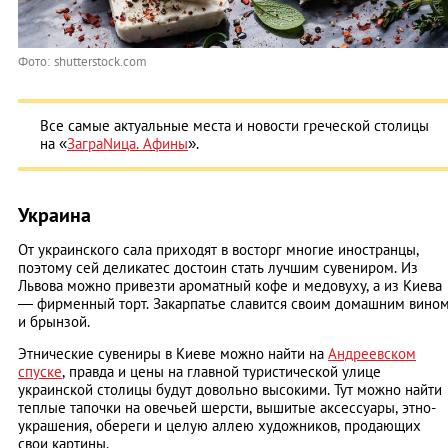
Фото: shutterstock.com
Все самые актуальные места и новости греческой столицы
на «
ЗаграNица. Афины
».
Украина
От украинского сала приходят в восторг многие иностранцы,
поэтому сей деликатес достоин стать лучшим сувениром. Из
Львова можно привезти ароматный кофе и медовуху, а из Киева
— фирменный торт. Закарпатье славится своим домашним вино
и брынзой.
Этнические сувениры в Киеве можно найти на
Андреевском
спуске
, правда и цены на главной туристической улице
украинской столицы будут довольно высокими. Тут можно найти
теплые тапочки на овечьей шерсти, вышитые аксессуары, этно-
украшения, обереги и целую аллею художников, продающих
свои картины.