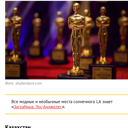
Фото: shutterstock.com
Все модные и необычные места солнечного LA знает
«
ЗаграNица. Лос-Анджелес
».
Казахстан