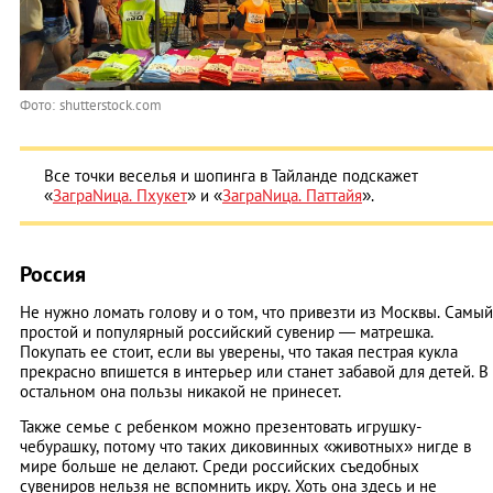
Фото: shutterstock.com
Все точки веселья и шопинга в Тайланде подскажет
«
ЗаграNица. Пхукет
» и «
ЗаграNица. Паттайя
».
Россия
Не нужно ломать голову и о том, что привезти из Москвы. Самый
простой и популярный российский сувенир — матрешка.
Покупать ее стоит, если вы уверены, что такая пестрая кукла
прекрасно впишется в интерьер или станет забавой для детей. В
остальном она пользы никакой не принесет.
Также семье с ребенком можно презентовать игрушку-
чебурашку, потому что таких диковинных «животных» нигде в
мире больше не делают. Среди российских съедобных
сувениров нельзя не вспомнить икру. Хоть она здесь и не