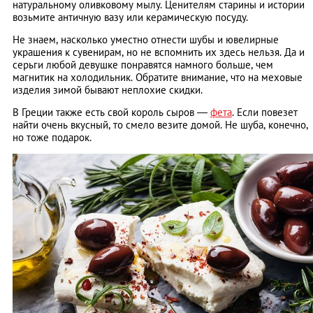
натуральному оливковому мылу. Ценителям старины и истории
возьмите античную вазу или керамическую посуду.
Не знаем, насколько уместно отнести шубы и ювелирные
украшения к сувенирам, но не вспомнить их здесь нельзя. Да и
серьги любой девушке понравятся намного больше, чем
магнитик на холодильник. Обратите внимание, что на меховые
изделия зимой бывают неплохие скидки.
В Греции также есть свой король сыров —
фета
. Если повезет
найти очень вкусный, то смело везите домой. Не шуба, конечно,
но тоже подарок.