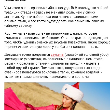
У казахов очень красивая чайная посуда. Всё потому, что чайной
традиции отведена здесь не меньшая роль, чем у самих
англичан. Купите набор пиал или чашек с национальными
орнаментами, и все гости будут делать комплименты вашему
чайному сервизу.
Курт — маленькие соленые творожные шарики, которые
считаются национальным блюдом. Они прекрасно подходят для
того, чтобы удивить знакомых вкусами Казахстана. Также хорош
перенесет длительную дорогу колбаса из конины — казы.
Девушкам точно понравятся
саукеле
(свадебный головной убор),
ювелирные украшения, выполненные в национальном стиле.
Серьги и браслеты с такими узорами вы вряд ли найдете в
любой другой стране. Помимо этого, популярностью среди
сувениров пользуются войлочные тапки, кожаные изделия и
вышитые гладью элементы национального костюма.