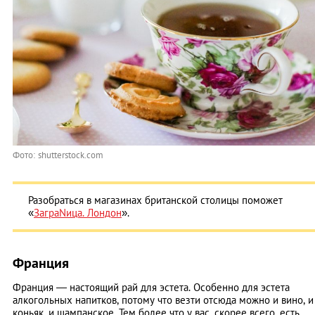
Фото: shutterstock.com
Разобраться в магазинах британской столицы поможет
«
ЗаграNица. Лондон
».
Франция
Франция — настоящий рай для эстета. Особенно для эстета
алкогольных напитков, потому что везти отсюда можно и вино, и
коньяк, и шампанское. Тем более что у вас, скорее всего, есть