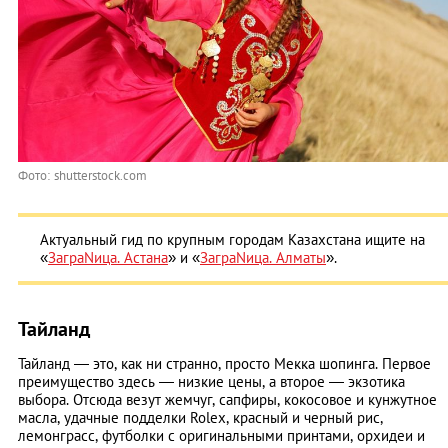
Фото: shutterstock.com
Актуальный гид по крупным городам Казахстана ищите на
«
ЗаграNица. Астана
» и «
ЗаграNица. Алматы
».
Тайланд
Тайланд — это, как ни странно, просто Мекка шопинга. Первое
преимущество здесь — низкие цены, а второе — экзотика
выбора. Отсюда везут жемчуг, сапфиры, кокосовое и кунжутное
масла, удачные подделки Rolex, красный и черный рис,
лемонграсс, футболки с оригинальными принтами, орхидеи и