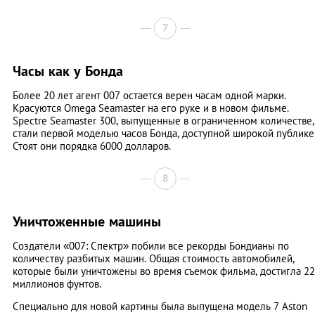
7
Часы как у Бонда
Более 20 лет агент 007 остается верен часам одной марки.
Красуются Omega Seamaster на его руке и в новом фильме.
Spectre Seamaster 300, выпущенные в ограниченном количестве,
стали первой моделью часов Бонда, доступной широкой публике
Стоят они порядка 6000 долларов.
8
Уничтоженные машины
Создатели «007: Спектр» побили все рекорды Бондианы по
количеству разбитых машин. Общая стоимость автомобилей,
которые были уничтожены во время съемок фильма, достигла 22
миллионов фунтов.
Специально для новой картины была выпущена модель 7 Aston