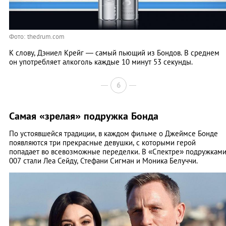
Фото: thedrum.com
К слову, Дэниел Крейг — самый пьющий из Бондов. В среднем
он употребляет алкоголь каждые 10 минут 53 секунды.
6
Самая «зрелая» подружка Бонда
По устоявшейся традиции, в каждом фильме о Джеймсе Бонде
появляются три прекрасные девушки, с которыми герой
попадает во всевозможные переделки. В «Спектре» подружкам
007 стали Леа Сейду, Стефани Сигман и Моника Белуччи.