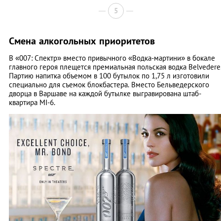
5
Смена алкогольных приоритетов
В «007: Спектр» вместо привычного «Водка-мартини» в бокале
главного героя плещется премиальная польская водка Belvedere
Партию напитка объемом в 100 бутылок по 1,75 л изготовили
специально для съемок блокбастера. Вместо Бельведерского
дворца в Варшаве на каждой бутылке выгравирована штаб-
квартира MI-6.