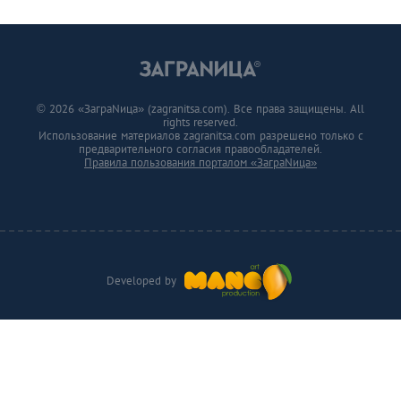
© 2026 «ЗаграNица» (zagranitsa.com). Все права защищены. All
rights reserved.
Использование материалов zagranitsa.com разрешено только с
предварительного согласия правообладателей.
Правила пользования порталом «ЗаграNица»
Developed by