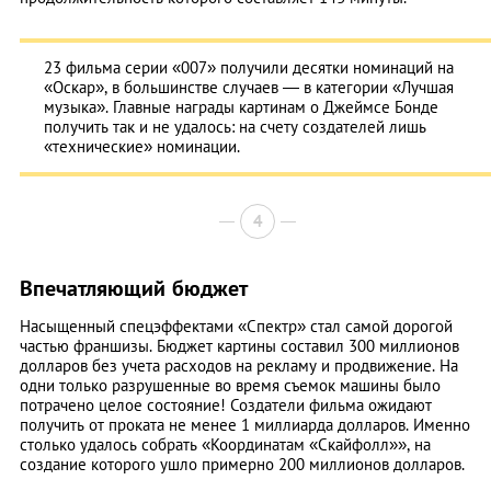
23 фильма серии «007» получили десятки номинаций на
«Оскар», в большинстве случаев — в категории «Лучшая
музыка». Главные награды картинам о Джеймсе Бонде
получить так и не удалось: на счету создателей лишь
«технические» номинации.
4
Впечатляющий бюджет
Насыщенный спецэффектами «Спектр» стал самой дорогой
частью франшизы. Бюджет картины составил 300 миллионов
долларов без учета расходов на рекламу и продвижение. На
одни только разрушенные во время съемок машины было
потрачено целое состояние! Создатели фильма ожидают
получить от проката не менее 1 миллиарда долларов. Именно
столько удалось собрать «Координатам «Скайфолл»», на
создание которого ушло примерно 200 миллионов долларов.