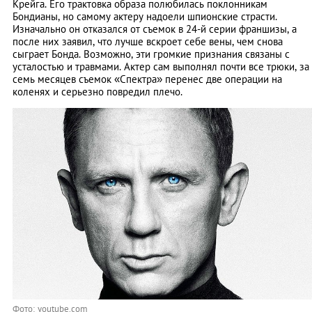
Крейга. Его трактовка образа полюбилась поклонникам
Бондианы, но самому актеру надоели шпионские страсти.
Изначально он отказался от съемок в 24-й серии франшизы, а
после них заявил, что лучше вскроет себе вены, чем снова
сыграет Бонда. Возможно, эти громкие признания связаны с
усталостью и травмами. Актер сам выполнял почти все трюки, за
семь месяцев съемок «Спектра» перенес две операции на
коленях и серьезно повредил плечо.
Фото: youtube.com