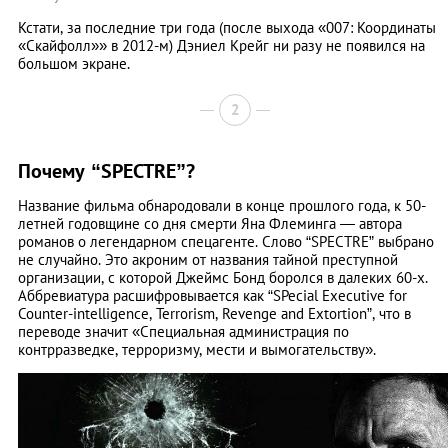
Кстати, за последние три года (после выхода «007: Координаты
«Скайфолл»» в 2012-м) Дэниел Крейг ни разу не появился на
большом экране.
2
Почему “SPECTRE”?
Название фильма обнародовали в конце прошлого года, к 50-
летней годовщине со дня смерти Яна Флеминга — автора
романов о легендарном спецагенте. Слово “SPECTRE” выбрано
не случайно. Это акроним от названия тайной преступной
организации, с которой Джеймс Бонд боролся в далеких 60-х.
Аббревиатура расшифровывается как “SPecial Executive for
Counter-intelligence, Terrorism, Revenge and Extortion”, что в
переводе значит «Специальная администрация по
контрразведке, терроризму, мести и вымогательству».