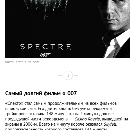
Фото: artctualite.com
3
Самый долгий фильм о 007
«Спектр» стал самым продолжительным из всех фильмов
шпионской саги. Его длительность без учета рекламы и
трейлеров составила 148 минут, что на 4 минуты дольше
предыдущей части-рекордсмена —
Casino Royale
, вышедшей на
экраны в 2006-м. Всего на минуту короче оказался
Skyfall
,
продолжительность которого составляет 143 минуты.