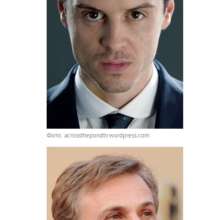
Фото: acrossthepondtv.wordpress.com