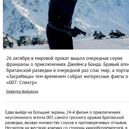
26 октября в мировой прокат вышла очередная серия
франшизы о приключениях Джеймса Бонда. Бравый аге
британской разведки в очередной раз спас мир, а порта
«ЗаграNица» тем временем собрал интересные факты о
«007: Спектр»
Ekaterina Baidukova
Едва выйдя на большие экраны, 24-й фильм о приключениях
неугомонного агента 007, самого грозного оружия британской
разведки, вызвал множество слухов и противоречивых отзывов.
Несмотря на жесткую критику со стороны кинообозревателей, в