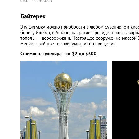
Фото: shutterstock
Байтерек
Эту фигурку можно приобрести в любом сувенирном кио
берегу Ишима, в Астане, напротив Президентского дворц
тополь — дерево жизни. Настоящее сооружение массой 30
меняет свой цвет в зависимости от освещения.
Стоимость сувенира – от $2 до $300.