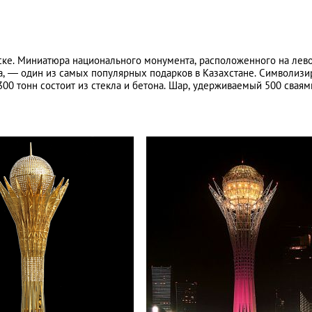
ске. Миниатюра национального монумента, расположенного на лев
а, — один из самых популярных подарков в Казахстане. Символизи
0 тонн состоит из стекла и бетона. Шар, удерживаемый 500 сваям