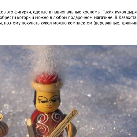
хов это фигурки, одетые в национальные костюмы. Таких кукол даря
риобрести который можно в любом подарочном магазине. В Казахста
, поэтому покупать кукол можно комплектом (деревянные, тряпич