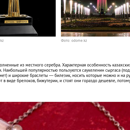
.kz
Фото: odome.kz
лненные из местного серебра. Характерная особенность казахски
 Наибольшей популярностью пользуются саукеленин сыргаса (под
нет) и широкие браслеты — билезик, носить которые можно и на ру
 в виде брелоков, бижутерии, и стоят они гораздо дешевле, потому