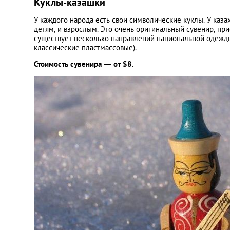
Куклы-казашки
У каждого народа есть свои символические куклы. У каза
детям, и взрослым. Это очень оригинальный сувенир, п
существует несколько направлений национальной одежды
классические пластмассовые).
Стоимость сувенира — от $8.