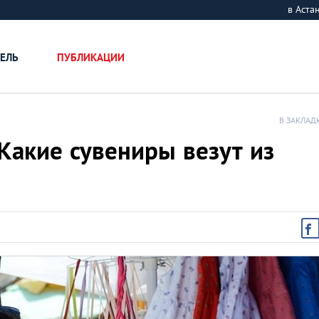
в Аст
ЕЛЬ
ПУБЛИКАЦИИ
В ЗАКЛАД
Какие сувениры везут из