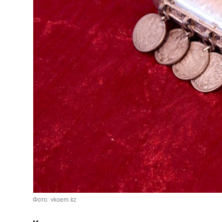
Фото: vkoem.kz