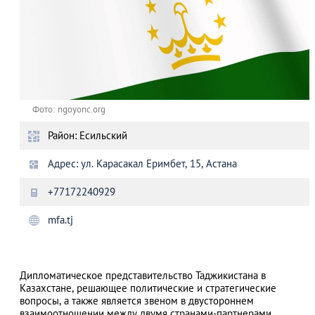
Фото: ngoyonc.org
Район: Есильский
Адрес: ул. Карасакал Еримбет, 15, Астана
+77172240929
mfa.tj
Дипломатическое представительство Таджикистана в
Казахстане, решающее политические и стратегические
вопросы, а также является звеном в двустороннем
взаимоотношении между двумя странами-партнерами.