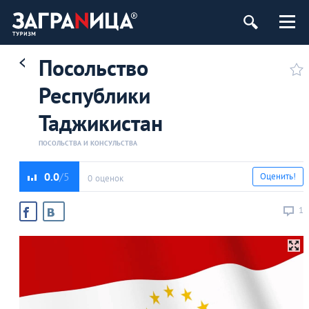
Посольство
Республики
Таджикистан
ПОСОЛЬСТВА И КОНСУЛЬСТВА
0.0
Оценить!
0 оценок
1