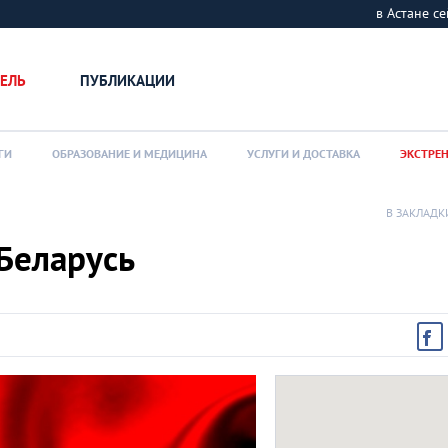
в Астане 
ЕЛЬ
ПУБЛИКАЦИИ
ГИ
ОБРАЗОВАНИЕ И МЕДИЦИНА
УСЛУГИ И ДОСТАВКА
ЭКСТРЕ
В ЗАКЛАДК
Беларусь