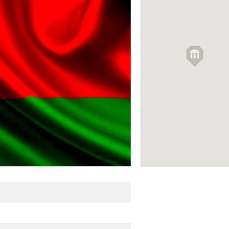
Спасатель
ЭВАКУАТОР