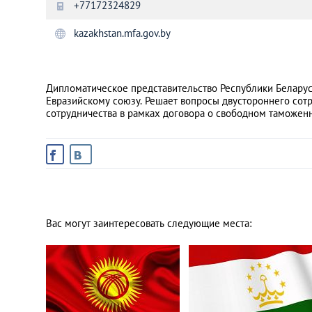
+77172324829
kazakhstan.mfa.gov.by
Санкт-Петербург
Дипломатическое представительство Республики Беларусь
Евразийскому союзу. Решает вопросы двустороннего сотр
сотрудничества в рамках договора о свободном таможен
Вас могут заинтересовать следующие места: