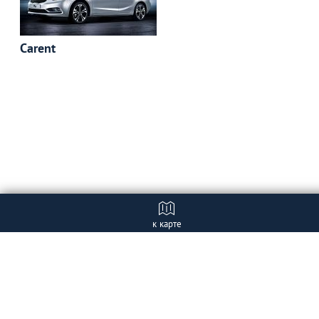
Carent
к карте
Отзывы
+ Добавить