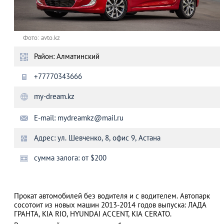
Фото: avto.kz
Район: Алматинский
+77770343666
my-dream.kz
E-mail:
mydreamkz@mail.ru
Адрес: ул. Шевченко, 8, офис 9, Астана
сумма залога: от $200
Прокат автомобилей без водителя и с водителем. Автопарк
сосотоит из новых машин 2013-2014 годов выпуска: ЛАДА
ГРАНТА, KIA RIO, HYUNDAI ACCENT, KIA CERATO.