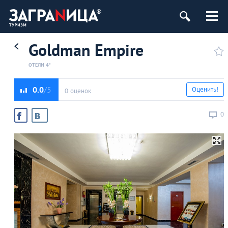
Goldman Empire
ОТЕЛИ 4*
0.0
Оценить!
0 оценок
0