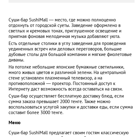
Суши-бар SushiMall — место, где можно полноценно
отдохнуть от городской суеты. Заведение оформлено в
АЗАД
светлых и кремовых тонах, приглушенное освещение и
приятная фоновая мелодичная музыка добавляют уюта.
Есть отдельные столики в углу заведения для проведения
уединенных встреч или деловых переговоров, большие
дубовые столы для большой компании и мягкие фиолетовые
диваны.
На потолке небольшие японские бумажные светильники,
много живых цветов и различной зелени. На центральной
стене установлен плазменный телевизор, а на
противоположной — проектор. Постоянный доступ к
Интернету даст возможность всегда оставаться на связи.
Суши-бар осуществляет бесплатную доставку блюд, если
сумма заказа превышает 2000 тенге. Также можно
воспользоваться услугой закупки и доставки еды, если сумма
составит более 3000 тенге.
Меню
Суши-бар SushiMall предлагает своим гостям классическую