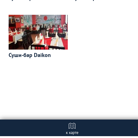
Суши-бар Daikon
к карте