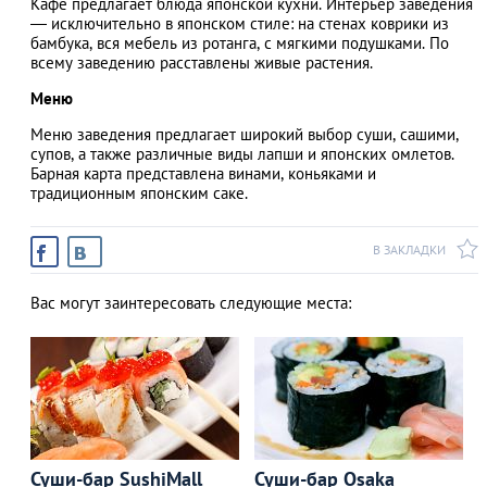
Кафе предлагает блюда японской кухни. Интерьер заведения
— исключительно в японском стиле: на стенах коврики из
бамбука, вся мебель из ротанга, с мягкими подушками. По
всему заведению расставлены живые растения.
АЗАД
Меню
Меню заведения предлагает широкий выбор суши, сашими,
супов, а также различные виды лапши и японских омлетов.
Барная карта представлена винами, коньяками и
традиционным японским саке.
В ЗАКЛАДКИ
Вас могут заинтересовать следующие места:
Суши-бар SushiMall
Суши-бар Osaka