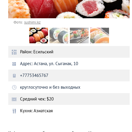
Фото:
sushimi.kz
Район: Есильский
Адрес: Астана, ул. Сыганак, 10
+77753465767
круглосуточно и без выходных
Средний чек: $20
Кухня: Азиатская