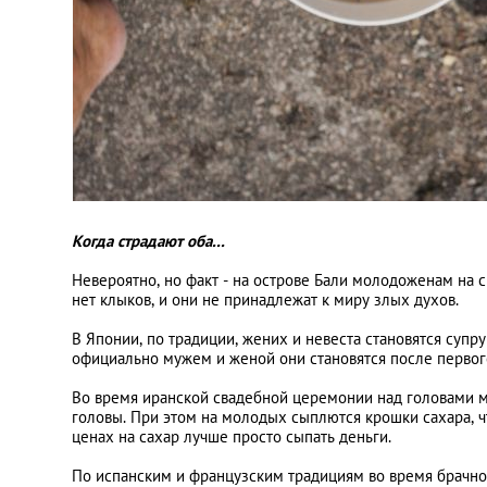
Когда страдают оба...
Невероятно, но факт - на острове Бали молодоженам на с
нет клыков, и они не принадлежат к миру злых духов.
В Японии, по традиции, жених и невеста становятся супру
официально мужем и женой они становятся после первого
Во время иранской свадебной церемонии над головами м
головы. При этом на молодых сыплются крошки сахара, ч
ценах на сахар лучше просто сыпать деньги.
По испанским и французским традициям во время брачной