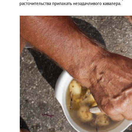
расточительства припахать незадачливого кавалера.