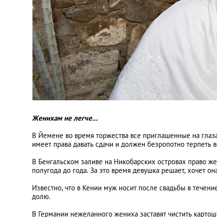
Женихам не легче...
В Йемене во время торжества все приглашенные на глаза
имеет права давать сдачи и должен безропотно терпеть 
В Бенгальском заливе на Никобарских островах право же
полугода до года. За это время девушка решает, хочет она
Известно, что в Кении муж носит после свадьбы в течен
долю.
В Германии нежеланного жениха заставят чистить картош