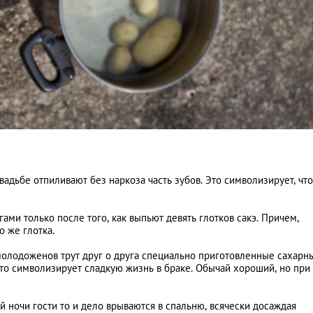
вадьбе отпиливают без наркоза часть зубов. Это символизирует, что
гами только после того, как выпьют девять глотков сакэ. Причем,
 же глотка.
олодоженов трут друг о друга специально приготовленные сахарн
то символизирует сладкую жизнь в браке. Обычай хороший, но при
 ночи гости то и дело врываются в спальню, всячески досаждая