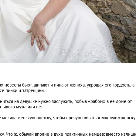
х невесты бьют, щипают и пинают жениха, укрощая его гордость, а 
все пинки и затрещины.
ниться на девушке нужно заслужить, побыв «рабом» в ее доме от
 такого мужа или нет.
ие месяца женскую одежду, чтобы прочувствовать «тяжелую» женск
ку. Что ж, обычай вполне в духе практичных немцев: вместо излиш