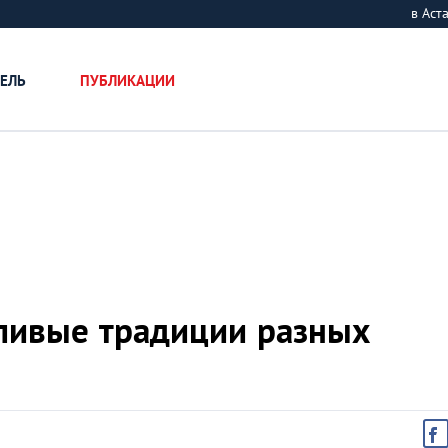
в Ас
ЕЛЬ
ПУБЛИКАЦИИ
дливые традиции разных