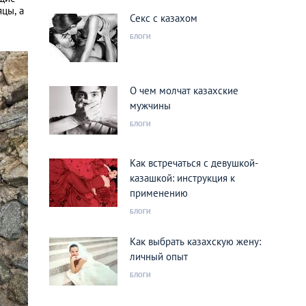
цы, а
Секс с казахом
БЛОГИ
О чем молчат казахские
мужчины
БЛОГИ
Как встречаться с девушкой-
казашкой: инструкция к
применению
БЛОГИ
Как выбрать казахскую жену:
личный опыт
БЛОГИ