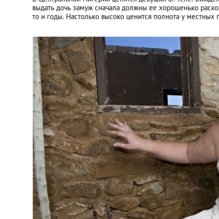
выдать дочь замуж сначала должны ее хорошенько раско
то и годы. Настолько высоко ценится полнота у местных 