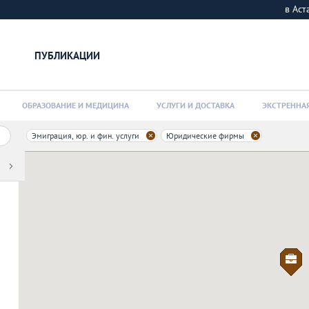
в Ас
ПУБЛИКАЦИИ
ОБРАЗОВАНИЕ И МЕДИЦИНА
УСЛУГИ И ДОСТАВКА
ЭКСТРЕННА
Эмиграция, юр. и фин. услуги
Юридические фирмы