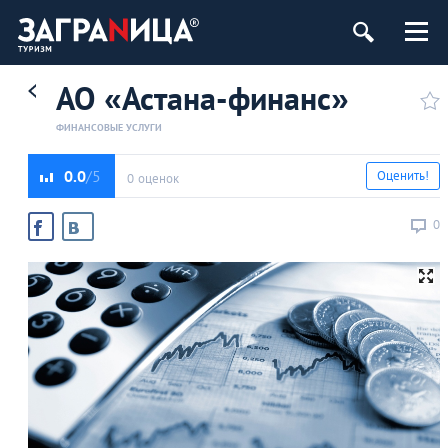
АО «Астана-финанс»
ФИНАНСОВЫЕ УСЛУГИ
0.0
Оценить!
0 оценок
0