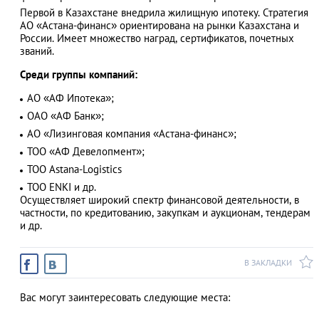
Первой в Казахстане внедрила жилищную ипотеку. Стратегия
АО «Астана-финанс» ориентирована на рынки Казахстана и
России. Имеет множество наград, сертификатов, почетных
званий.
АЗАД
Среди группы компаний:
АО «АФ Ипотека»;
ОАО «АФ Банк»;
АО «Лизинговая компания «Астана-финанс»;
ТОО «АФ Девелопмент»;
ТОО Astana-Logistics
ТОО ENKI и др.
Осуществляет широкий спектр финансовой деятельности, в
частности, по кредитованию, закупкам и аукционам, тендерам
и др.
В ЗАКЛАДКИ
Вас могут заинтересовать следующие места: