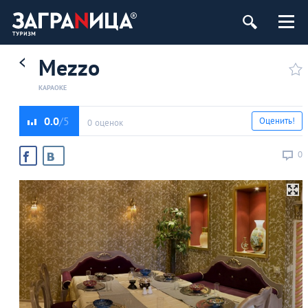
Mezzo
КАРАОКЕ
0.0
Оценить!
0 оценок
0