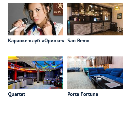
Караоке-клуб «Ориоке»
San Remo
Quartet
Porta Fortuna