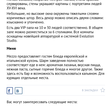
сервированы, стены украшают картины с портретами людей
XV-XVI века.
Небольшие, но высокие окна окружены тяжелыми слоями
коричневых штор. Весь декор можно описать двумя словами:
АЗАД
изысканно и утонченно.
Есть два VIP-зала на 10 и 30 людей соответственно. В общем
зале можно разместиться за 6 столиками. Все комнаты
оснащены новейшей аппаратурой и системой Evolution
Studio.
Меню
Mezzo предоставляет гостям блюда европейской и
итальянской кухонь. Шарм заведения полностью
соответствует еде в нем: ароматная лазанья, вкусная пицца,
нежная паста, сытные горячие блюда и многое другое. Также
здесь есть бар и возможность воспользоваться кальяном. Для
курящих отдельные места.
В ЗАКЛАДКИ
Вас могут заинтересовать следующие места: