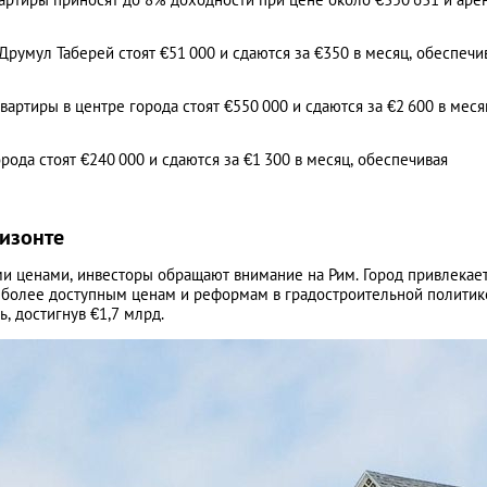
 Друмул Таберей стоят €51 000 и сдаются за €350 в месяц, обеспечи
артиры в центре города стоят €550 000 и сдаются за €2 600 в меся
рода стоят €240 000 и сдаются за €1 300 в месяц, обеспечивая
ризонте
и ценами, инвесторы обращают внимание на Рим. Город привлекае
, более доступным ценам и реформам в градостроительной политик
, достигнув €1,7 млрд.