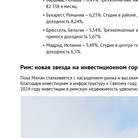
€2 338 в месяц.​
Бухарест, Румыния – 6,23%. Студии в районе
доходность 8,24%.​
Брюссель, Бельгия – 5,54%. Трехкомнатные кв
принося доходность 5,67%.​
Мадрид, Испания – 5,49%. Студии в центре го
доходность 6,5%.
Рим: новая звезда на инвестиционном го
Пока Милан сталкивается с насыщением рынка и высоким
благодаря инвестициям в инфраструктуру к Святому году
2024 году инвестиции в римскую недвижимость удвоились