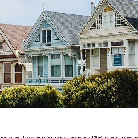
ательстве. В Испании обсуждается введение 100% налога на покупк