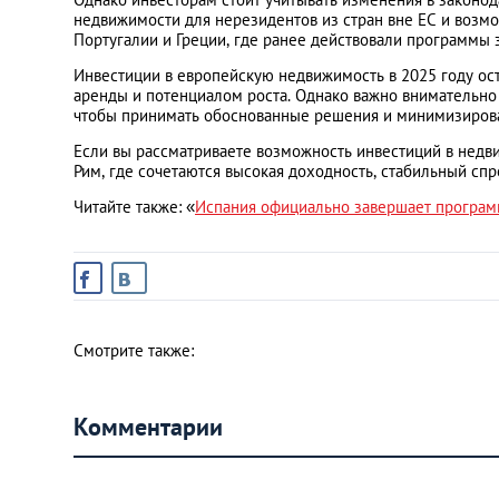
недвижимости для нерезидентов из стран вне ЕС и возм
Португалии и Греции, где ранее действовали программы 
Инвестиции в европейскую недвижимость в 2025 году ос
аренды и потенциалом роста. Однако важно внимательно 
чтобы принимать обоснованные решения и минимизироват
Если вы рассматриваете возможность инвестиций в недвиж
Рим, где сочетаются высокая доходность, стабильный спр
Читайте также: «
Испания официально завершает программу
Смотрите также:
Комментарии