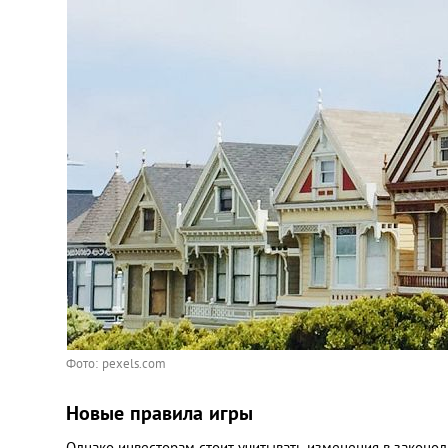
Фото: pexels.com
Новые правила игры
Однако инвесторам стоит учитывать изменения в законод