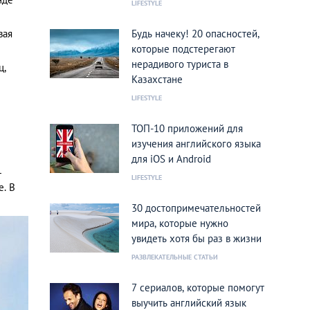
LIFESTYLE
вая
Будь начеку! 20 опасностей,
которые подстерегают
нерадивого туриста в
ц,
Казахстане
LIFESTYLE
ТОП-10 приложений для
изучения английского языка
для iOS и Android
т
LIFESTYLE
е. В
30 достопримечательностей
мира, которые нужно
увидеть хотя бы раз в жизни
РАЗВЛЕКАТЕЛЬНЫЕ СТАТЬИ
7 сериалов, которые помогут
выучить английский язык