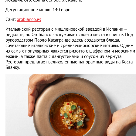
Дегустационное меню: 140 евро
Сайт:
orobianco.es
Итальянский ресторан с мишленовской звездой в Испании –
редкость, но Orobianco заслуживает своего места в списке. Под
руководством Паоло Касагранде здесь создаются блюда,
сочетающие итальянские и средиземноморские мотивы. Одним
из самых популярных является ризотто с шафраном и морскими
ежами, а также паста с лангустинами и соусом из вермута.
Ресторан предлагает великолепные панорамные виды на Коста-
Бланку.