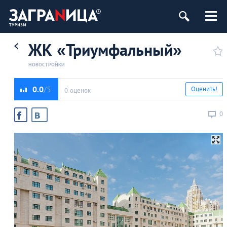
ЖК «Триумфальный»
НОВОСТРОЙКИ
0.0
Оценить!
0 оценок
0