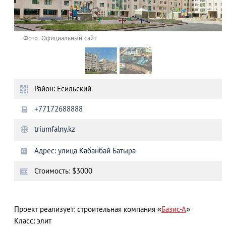
Фото: Официальный сайт
Район: Есильский
+77172688888
triumfalny.kz
Адрес: улица Кабанбай Батыра
Стоимость: $3000
Проект реализует: строительная компания «
Базис-А
»
Класс: элит