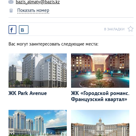
bazis_almaty@bazis.kz
Показать номер
В ЗАКЛАДКИ
Вас могут заинтересовать следующие места:
ЖК Park Avenue
ЖК «Городской романс.
Французский квартал»