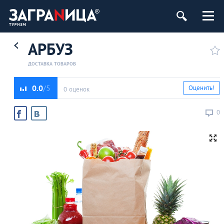
АРБУЗ
ДОСТАВКА ТОВАРОВ
0.0
Оценить!
0 оценок
0