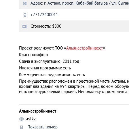
Адрес: г. Астана, просп. Кабанбай батыра / ул. Сыга
+77172400011
Санкт-Петербург
Стоимость: $800
Проект реализует: ТОО «
Альянсстройинвест
»
Класс: комфорт
Сдача в эксплуатацию: 2011 год
Ипотечная программа: есть
Коммерческая недвижимость: есть
Преимущества: расположен в престижной части Астаны, н
входят два здания на 994 квартиры. Перед домом оборуд
есть многоуровневый паркинг. Неподалеку от комплекса 
Альянсстройинвест
asi.kz
Показать номер