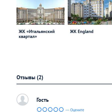
ЖК «Итальянский
ЖК England
квартал»
Отзывы (2)
c
Гость
— Оцените