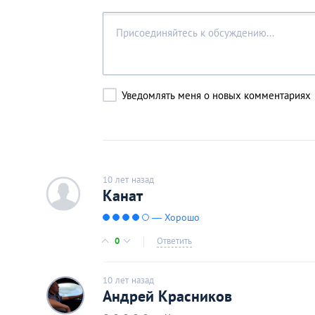
Уведомлять меня о новых комментариях
10 лет назад
c
Канат
— Хорошо
0
Ответить
10 лет назад
Андрей Красников