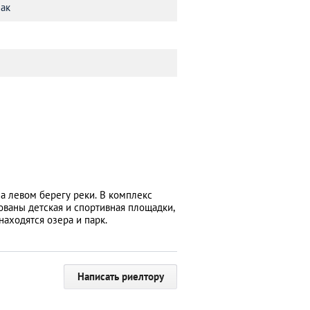
нак
а левом берегу реки. В комплекс
ованы детская и спортивная площадки,
находятся озера и парк.
Написать риелтору