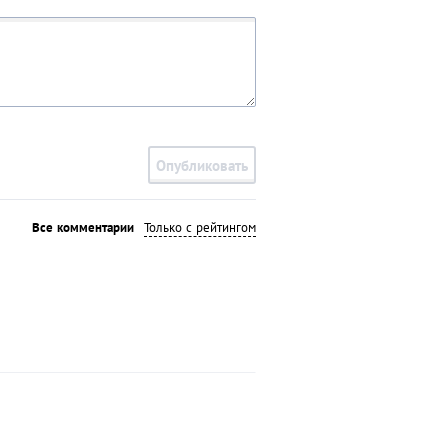
Опубликовать
Все комментарии
Только с рейтингом