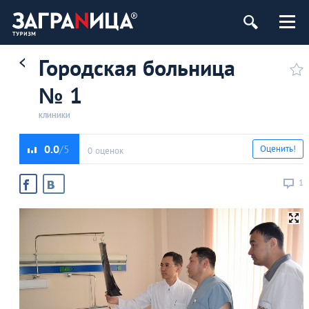
Городская больница
№ 1
КЛИНИКИ
0.0
Оценить!
0 оценок
1