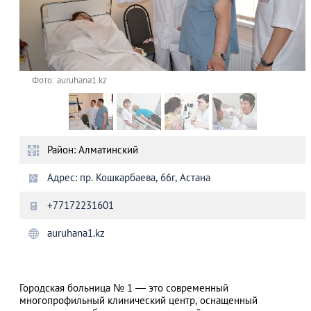
Фото: auruhana1.kz
Район: Алматинский
Адрес: пр. Кошкарбаева, 66г, Астана
+77172231601
auruhana1.kz
Городская больница № 1 — это современный
многопрофильный клинический центр, оснащенный