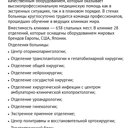
качественным оборудованием, который оказывает
высокопрофессиональную медицинскую помощь как в
экстренных ситуациях, так и в плановом порядке. В стенах
больницы круглосуточно трудится команда профессионалов,
прошедших обучение в ведущих клиниках мира.
АЗАД
Вместимость клиники — 638 спальных мест. В клинике 28
отделений, которые оснащены оборудованием мировых
брендов Европы, США, Японии.
Отделения больницы:
Центр оториноларингологии;
Отделение трансплантологии и гепатобилиарной хирургии;
Отделение общей хирургии;
Отделение нейрохирургии;
Отделение сосудистой хирургии;
Отделение хирургической инфекции с центром
амбулаторно-клинической колопроктологии;
Отделение уроандрологии;
Отделение гинекологии;
Экстренное приемное отделение;
Центр политравмы и восстановительной ортохирургии;
Терапевтический блок;